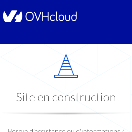
Site en construction
Besoin d'assistance ou d'informations ?